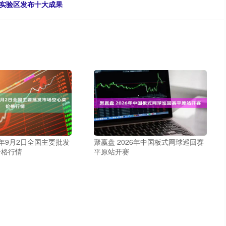
创实验区发布十大成果
5年9月2日全国主要批发
聚赢盘 2026年中国板式网球巡回赛
价格行情
平原站开赛