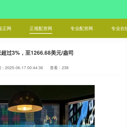
嘉正网
正规配资网
专业配资网
专业在
过3%，至1266.68美元/盎司
2025-06-17 00:44:36
查看：238