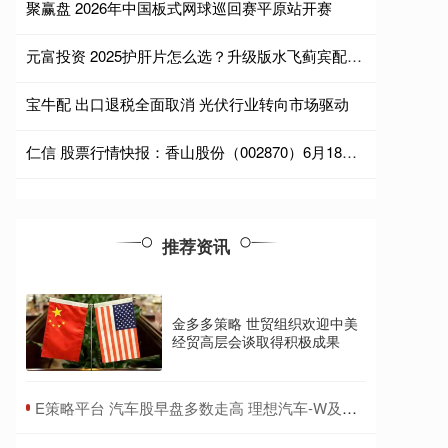
聚赢盘 2026年中国板式网球巡回赛平原站开赛
元富投资 2025护肝片怎么选？升级版水飞蓟宾配方领衔，十大口碑品牌帮你避坑
宝牛配 出口退税全面取消 光伏行业转向市场驱动
仁信 股票行情快报：香山股份（002870）6月18日主力资金净买入860.54万元
推荐资讯
金多多策略 世贸组织欢迎中美
经贸高层会谈取得积极成果
​E策略平台 汽车股早盘多数走高 理想汽车-W及比亚迪股份均涨超4%