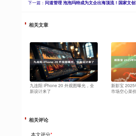
下一篇：
问道管理 泡泡玛特成为文企出海顶流！国家文
相关文章
九连阳 iPhone 20 外观图曝光，全
新影宝 202
新设计来了
市场空心菜
相关评论
本文评分
*