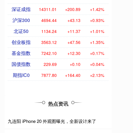
深证成指
14311.01
+200.89
+1.42%
沪深300
4694.44
+43.13
+0.93%
北证50
1134.24
+11.37
+1.01%
创业板指
3563.12
+47.56
+1.35%
基金指数
7242.10
+12.30
+0.17%
国债指数
229.69
+0.10
+0.04%
期指IC0
7877.80
+164.40
+2.13%
热点资讯
九连阳 iPhone 20 外观图曝光，全新设计来了