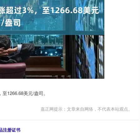
1266.68美元/盎司。
嘉正网提示：文章来自网络，不代表本站观点。
药品注册证书