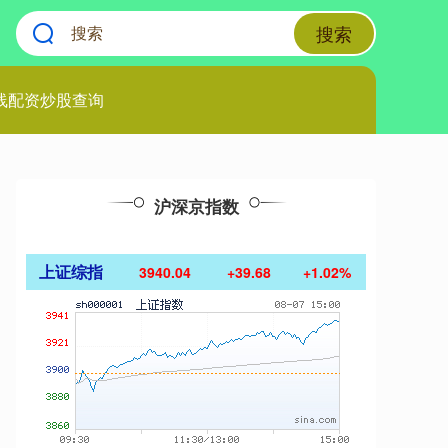
搜索
线配资炒股查询
沪深京指数
上证综指
3940.04
+39.68
+1.02%